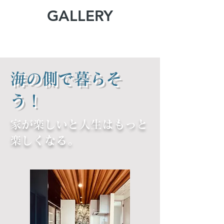
GALLERY​
​海の側で暮らそ
う！
家が楽しいと人生はもっと
楽しくなる。