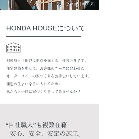
それが「ホンダ」
HONDA HOUSEについて
相模原と世田谷に拠点を構える、建設会社です。
住宅建築を中心に、お客様のニーズに合わせた
オーダーメイドの家づくりをお手伝いしています。
理想の住まいを手に入れるために、
私たちと一緒に家づくりをしてみませんか？
​“自社職人”も複数在籍
安心、安全、安定の施工。