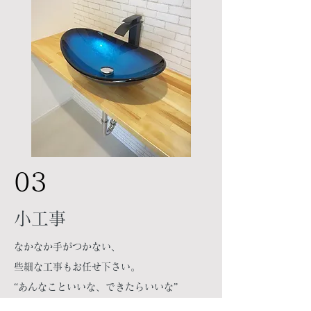
03
​小工事
なかなか手がつかない、
些細な工事もお任せ下さい。
​“あんなこといいな、できたらいいな”