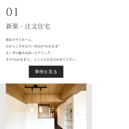
01
​新築・注文住宅
憧れのマイホーム。
だからこそ叶えたい沢山の“わがまま”
ホンダの強みは高いヒアリング。
​その“わがまま”に、とことん付き合わせて下さい。
事例を見る