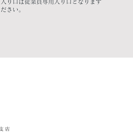
側の入り口は従業員専用入り口となります
ください。
店