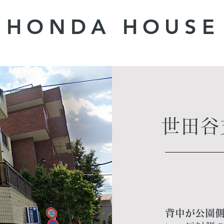
HONDA ​HOUSE
​世田
背中が公園