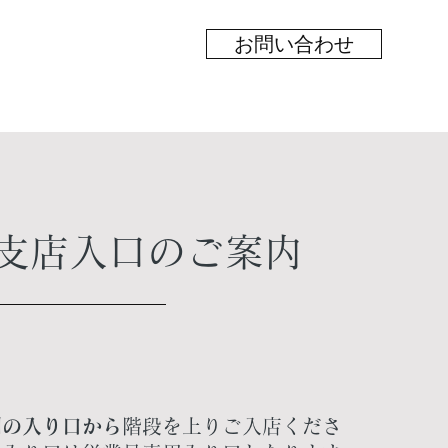
お問い合わせ
谷支店入口のご案内
側の入り口から
階段を上りご入店くださ