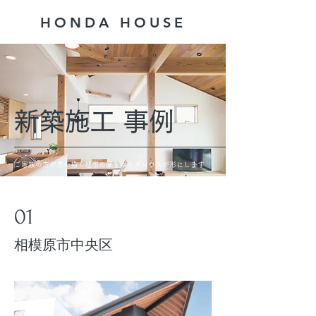
HONDA ​HOUSE
​新築施工 事例
ご家族の方が思い描く理想の家をホンダハウスが形にします
01
​相模原市中央区