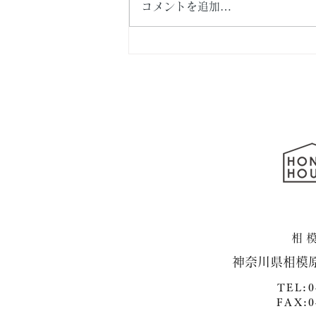
コメントを追加…
横浜市泉区・新築戸建て住
宅 続編
​神奈川県相模
TEL:0
FAX:0