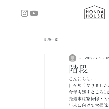
記事一覧
info8072615
20
階段
こんにちは。
日が短くなりました
今年も残すところ1
先週末は窓掃除・カ
年末に向けて大掃除