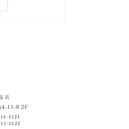
市泉区・新築戸建て住宅
店
1-8 2F
411-1121
411-1122