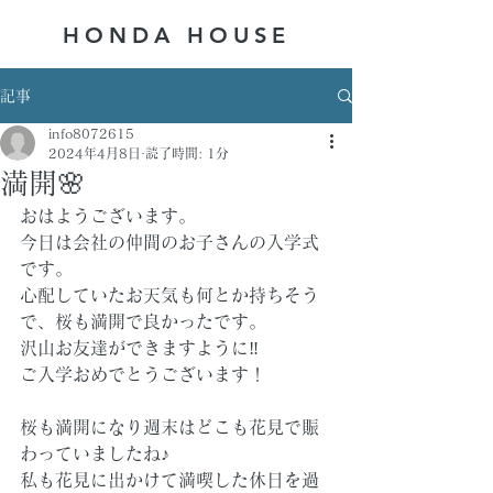
HONDA ​HOUSE
記事
info8072615
2024年4月8日
読了時間: 1分
満開🌸
おはようございます。
今日は会社の仲間のお子さんの入学式
です。
心配していたお天気も何とか持ちそう
で、桜も満開で良かったです。
沢山お友達ができますように‼
ご入学おめでとうございます！
桜も満開になり週末はどこも花見で賑
わっていましたね♪
私も花見に出かけて満喫した休日を過