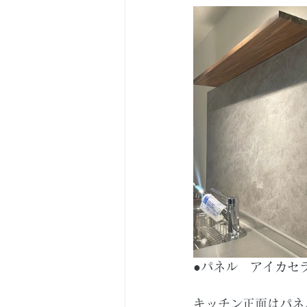
●パネル　アイカセラー
キッチン正面はパネ