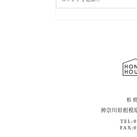
横浜市泉区・新築戸建て住
宅 続編
​神奈川県相模
TEL:0
FAX:0