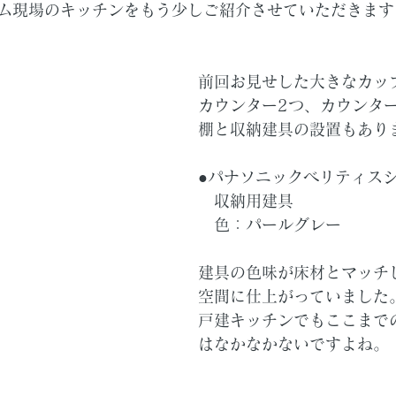
ム現場のキッチンをもう少しご紹介させていただきます
前回お見せした大きなカッ
カウンター2つ、カウンタ
棚と収納建具の設置もあり
●パナソニックベリティス
　収納用建具
　色：パールグレー
建具の色味が床材とマッチ
空間に仕上がっていました
戸建キッチンでもここまで
はなかなかないですよね。