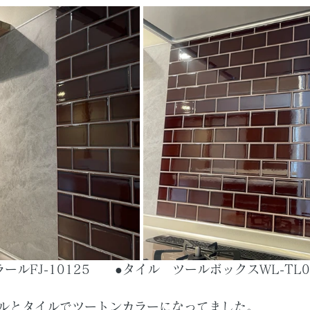
ルFJ-10125　　●タイル　ツールボックスWL-TL014
ルとタイルでツートンカラーになってました。