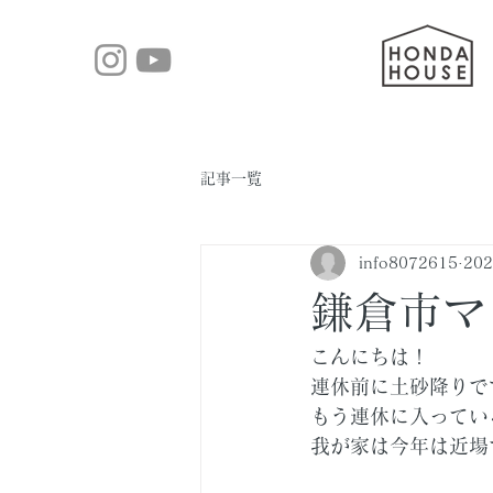
記事一覧
info8072615
20
鎌倉市マ
こんにちは！
連休前に土砂降りで
もう連休に入ってい
我が家は今年は近場