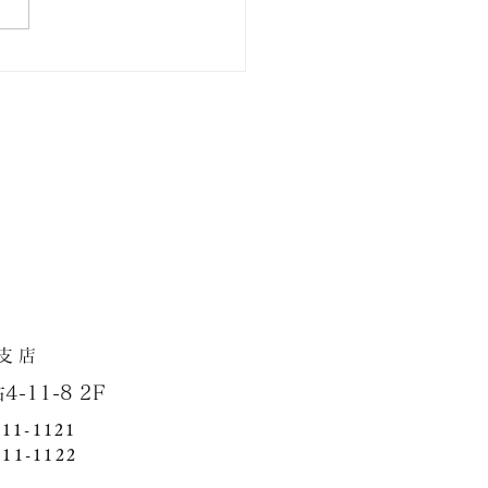
市泉区・新築戸建て住宅
店
1-8 2F
411-1121
411-1122