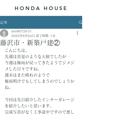
HONDA ​HOUSE
記事
info8072615
2025年6月24日
読了時間: 1分
藤沢市・新築戸建②
こんにちは。
先週は真夏のような天候でしたが
今週は梅雨が戻ってきたようでジメジ
メした日々ですね。
週末はまた晴れのようで
梅雨明けでもしてしまうのでしょうか
ね。
今回は先日紹介したインナーガレージ
を紹介したいと思います。
完成写真がなく工事途中ですので悪し