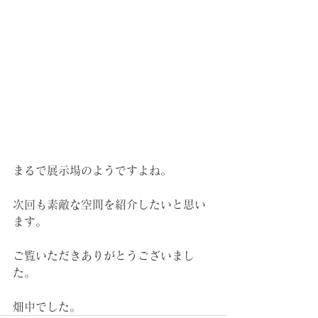
まるで展示場のようですよね。
次回も素敵な空間を紹介したいと思い
ます。
ご覧いただきありがとうございまし
た。
畑中でした。