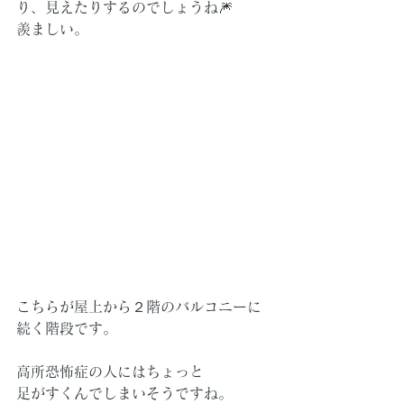
り、見えたりするのでしょうね🎆
羨ましい。
こちらが屋上から２階のバルコニーに
続く階段です。
高所恐怖症の人にはちょっと
足がすくんでしまいそうですね。