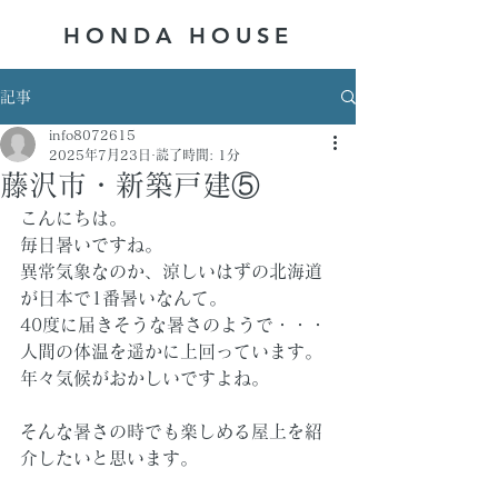
HONDA ​HOUSE
記事
info8072615
2025年7月23日
読了時間: 1分
藤沢市・新築戸建⑤
こんにちは。
毎日暑いですね。
異常気象なのか、涼しいはずの北海道
が日本で1番暑いなんて。
40度に届きそうな暑さのようで・・・
人間の体温を遥かに上回っています。
年々気候がおかしいですよね。
そんな暑さの時でも楽しめる屋上を紹
介したいと思います。