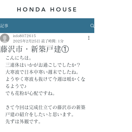
HONDA ​HOUSE
記事
info8072615
2025年2月25日
読了時間: 1分
藤沢市・新築戸建①
こんにちは。
三連休はいかがお過ごしでしたか？
大寒波で日本中寒い週末でしたね。
ようやく寒波も抜けて今週は暖かくな
るようで♪
でも花粉が心配ですね。
さて今回は完成仕立ての藤沢市の新築
戸建の紹介をしたいと思います。
先ずは外観です。