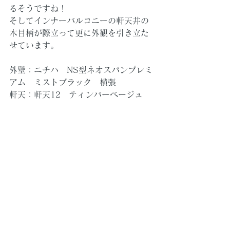
るそうですね！
そしてインナーバルコニーの軒天井の
木目柄が際立って更に外観を引き立た
せています。
外壁：ニチハ　NS型ネオスパンプレミ
アム　ミストブラック　横張
軒天：軒天12　ティンバーベージュ