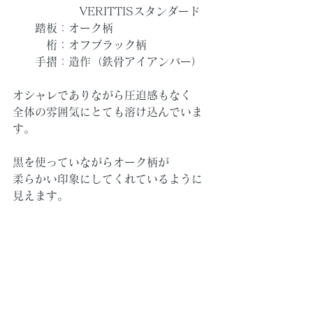
　　　　　　VERITTISスタンダード
　　踏板：オーク柄
　　　桁：オフブラック柄
　　手摺：造作（鉄骨アイアンバー）
オシャレでありながら圧迫感もなく
全体の雰囲気にとても溶け込んでいま
す。
黒を使っていながらオーク柄が
柔らかい印象にしてくれているように
見えます。