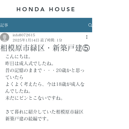
HONDA ​HOUSE
記事
info8072615
2025年1月14日
読了時間: 1分
相模原市緑区・新築戸建⑤
こんにちは。
昨日は成人式でしたね。
昔の記憶のままで・・・20歳かと思っ
ていたら
よくよく考えたら、今は18歳が成人な
んでしたね。
未だにピンとこないですね。
さて暮れに紹介していた相模原市緑区
新築戸建の続編です。