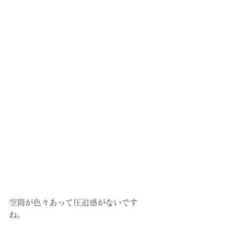
空間が色々あって圧迫感がないです
ね。