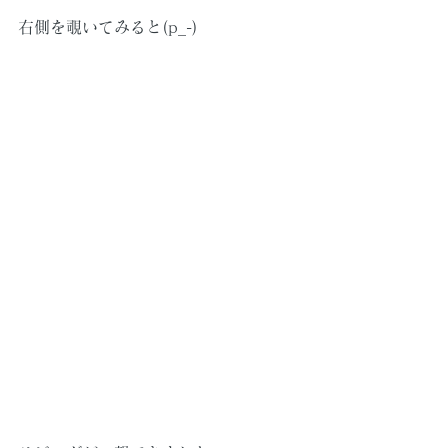
右側を覗いてみると(p_-)