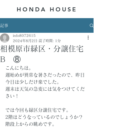
HONDA ​HOUSE
記事
info8072615
2024年8月2日
読了時間: 1分
相模原市緑区・分譲住宅
B ⑧
こんにちは。
週始めが異常な暑さだったので、昨日
今日は少しだけ楽でした。
週末は天気の急変には気をつけてくだ
さい！
では今回も緑区分譲住宅です。
2階はどうなっているのでしょうか？
階段上からの眺めです。