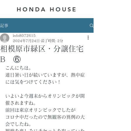
HONDA ​HOUSE
記事
info8072615
2024年7月24日
読了時間: 2分
相模原市緑区・分譲住宅
B ⑥
こんにちは。
連日暑い日が続いていますが、熱中症
には気をつけてください！
いよいよ今週末からオリンピックが開
催されますね。
前回は東京オリンピックでしたが
コロナ中だったので無観客の異例の大
会でしたね。