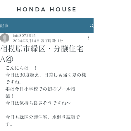
HONDA ​HOUSE
記事
info8072615
2024年6月14日
読了時間: 1分
相模原市緑区・分譲住宅
A④
こんにちは！！
今日は30度超え、日差しも強く夏の様
ですね。
娘は今日小学校での初のプール授
業！！
今日は気持ち良さそうですね～
今日も緑区分譲住宅、水廻り続編で
す。