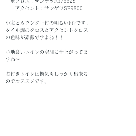
　壁クロス：サンゲツFE76628
　　アクセント：サンゲツSP9800
小窓とカウンター付の明るいﾄｲﾚです。
タイル調のクロスとアクセントクロス
の色味が素敵ですよね！！
心地良いトイレの空間に仕上がってま
すね～
窓付きトイレは換気もしっかり出来る
のでオススメです。