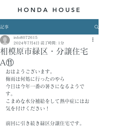
HONDA ​HOUSE
記事
info8072615
2024年7月4日
読了時間: 1分
相模原市緑区・分譲住宅
A⑪
おはようございます。
梅雨は何処に行ったのやら
今日は今年一番の暑さになるようで
す。
こまめな水分補給をして熱中症にはお
気を付けください！
前回に引き続き緑区分譲住宅です。