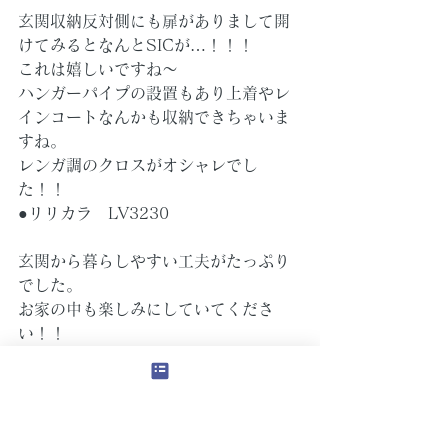
玄関収納反対側にも扉がありまして開
けてみるとなんとSICが…！！！
これは嬉しいですね～
ハンガーパイプの設置もあり上着やレ
インコートなんかも収納できちゃいま
すね。
レンガ調のクロスがオシャレでし
た！！
●リリカラ　LV3230
玄関から暮らしやすい工夫がたっぷり
でした。
お家の中も楽しみにしていてくださ
い！！
本日は金井でした。ありがとうござい
ます。