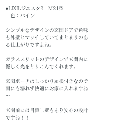
●LIXILジエスタ2　M21型　
　色：パイン
シンプルなデザインの玄関ドアで色味
も外壁とマッチしていてまとまりのあ
る仕上がりですよね。
ガラススリットのデザインで玄関内に
優しく光をとりこんでくれます。
玄関ポーチはしっかり屋根付きなので
雨にも濡れず快適にお家に入れますね
～
玄関前には目隠し壁もあり安心の設計
ですね！！