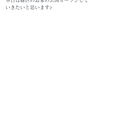
本日は緑区のお家の玄関オープンして
いきたいと思います♪