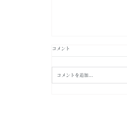
コメント
コメントを追加…
横浜市泉区・新築戸建て住
宅 続編