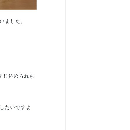
いました。
閉じ込められち
したいですよ