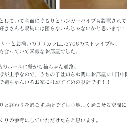
としていて全面にぐるりとハンガーパイプも設置されて
好きさんも収納には困らないんじゃないかと思います！
リーとお揃いのリリカラLL-3706のストライプ柄。
も合っていて素敵なお部屋でした。
階のホールに繋がる猫ちゃん通路。
ぼが上手なので、うちの子は知らぬ間にお部屋に1日中
で猫ちゃんいるお家にはおすすめの設計です！！
りと終わりを過ごす場所ですし心地よく過ごせる空間に
くりの参考にしていただけたらと思います。