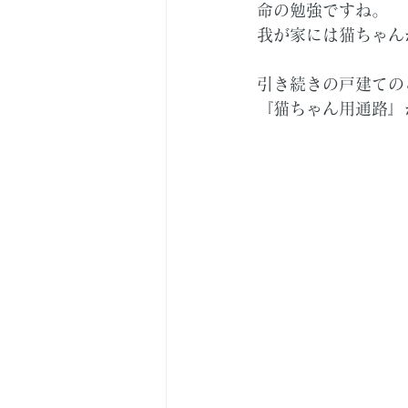
命の勉強ですね。
我が家には猫ちゃん
引き続きの戸建ての
『猫ちゃん用通路』