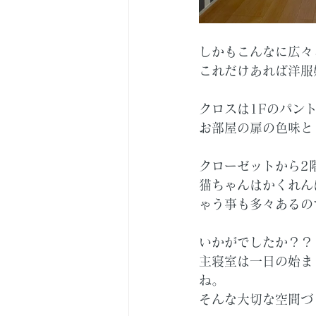
しかもこんなに広々
これだけあれば洋服
クロスは1Fのパント
お部屋の扉の色味と
クローゼットから2
猫ちゃんはかくれん
ゃう事も多々あるの
いかがでしたか？？
主寝室は一日の始ま
ね。
そんな大切な空間づ