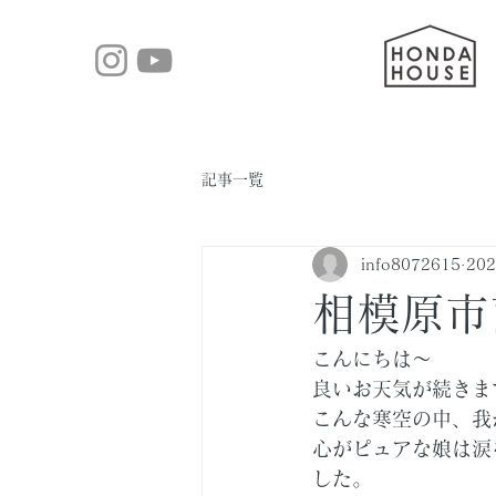
記事一覧
info8072615
20
相模原市
こんにちは～
良いお天気が続きま
こんな寒空の中、我
心がピュアな娘は涙
した。