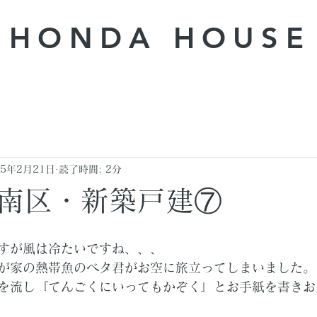
HONDA ​HOUSE
25年2月21日
読了時間: 2分
南区・新築戸建⑦
すが風は冷たいですね、、、
が家の熱帯魚のベタ君がお空に旅立ってしまいました。
を流し『てんごくにいってもかぞく』とお手紙を書きお