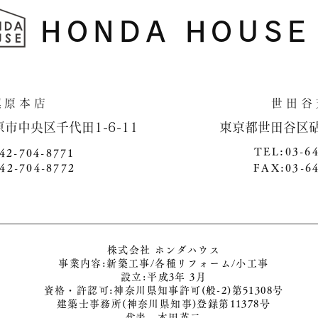
HONDA HOUSE
​相模原本店 世田谷支
原市中央区千代田1-6-11 ​ 東京都世田谷区砧4-1
TEL:03-6
42-704-8771
42-704-8772
FAX:03-6
株式会社 ホンダハウス
事業内容:新築工事/各種リフォーム/小工事
​設立:平成3年 3月
​資格・許認可:神奈川県知事許可(般-2)第51308号
建築士事務所(神奈川県知事)登録第11378号
​代表 本田英二