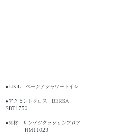
●LIXIL　ベーシアシャワートイレ
●アクセントクロス　BERSA　
SBT1750
●床材　サンゲツクッションフロア
　　　　HM11023