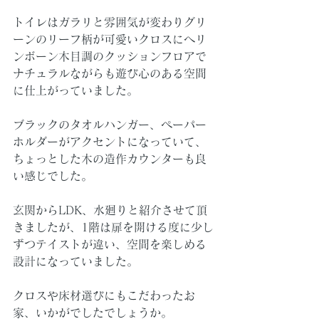
トイレはガラリと雰囲気が変わりグリ
ーンのリーフ柄が可愛いクロスにヘリ
ンボーン木目調のクッションフロアで
ナチュラルながらも遊び心のある空間
に仕上がっていました。
ブラックのタオルハンガー、ペーパー
ホルダーがアクセントになっていて、
ちょっとした木の造作カウンターも良
い感じでした。
玄関からLDK、水廻りと紹介させて頂
きましたが、1階は扉を開ける度に少し
ずつテイストが違い、空間を楽しめる
設計になっていました。
クロスや床材選びにもこだわったお
家、いかがでしたでしょうか。