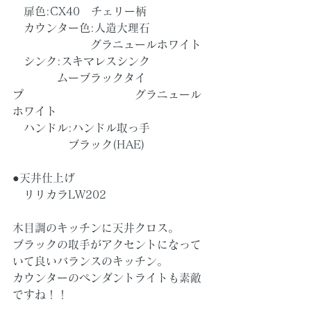
　扉色:CX40　チェリー柄
　カウンター色:人造大理石
　　　　　　　グラニュールホワイト
　シンク:スキマレスシンク
　　　　ムーブラックタイ
プ　　　　　　　　　　グラニュール
ホワイト
　ハンドル:ハンドル取っ手　
　　　　　ブラック(HAE)
●天井仕上げ
　リリカラLW202
木目調のキッチンに天井クロス。
ブラックの取手がアクセントになって
いて良いバランスのキッチン。
カウンターのペンダントライトも素敵
ですね！！