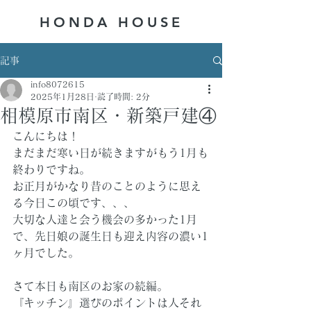
HONDA ​HOUSE
記事
info8072615
2025年1月28日
読了時間: 2分
相模原市南区・新築戸建④
こんにちは！
まだまだ寒い日が続きますがもう1月も
終わりですね。
お正月がかなり昔のことのように思え
る今日この頃です、、、
大切な人達と会う機会の多かった1月
で、先日娘の誕生日も迎え内容の濃い1
ヶ月でした。
さて本日も南区のお家の続編。
『キッチン』選びのポイントは人それ