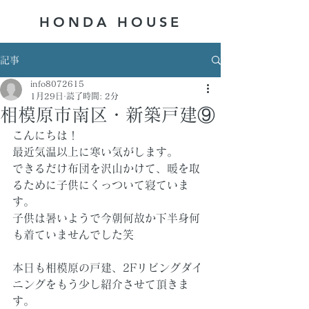
HONDA ​HOUSE
記事
info8072615
1月29日
読了時間: 2分
相模原市南区・新築戸建⑨
こんにちは！
最近気温以上に寒い気がします。
できるだけ布団を沢山かけて、暖を取
るために子供にくっついて寝ていま
す。
子供は暑いようで今朝何故か下半身何
も着ていませんでした笑
本日も相模原の戸建、2Fリビングダイ
ニングをもう少し紹介させて頂きま
す。