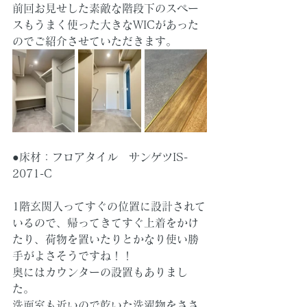
前回お見せした素敵な階段下のスペー
スもうまく使った大きなWICがあった
のでご紹介させていただきます。
●床材：フロアタイル　サンゲツIS-
2071-C
1階玄関入ってすぐの位置に設計されて
いるので、帰ってきてすぐ上着をかけ
たり、荷物を置いたりとかなり使い勝
手がよさそうですね！！
奥にはカウンターの設置もありまし
た。
洗面室も近いので乾いた洗濯物をささ