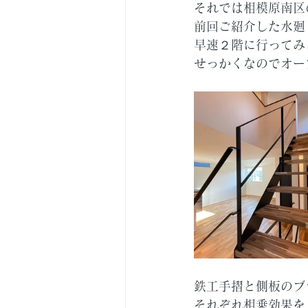
それでは相模原南区
前回ご紹介した水廻
早速２階に行ってみ
せっかくなのでオー
鉄工手摺と側板のブ
それぞれ相乗効果を