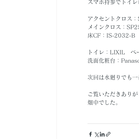
スマホ持参でトイレ
アクセントクロス：S
メインクロス：SP2
床CF：IS-2032-B
トイレ：LIXIL　ベ
洗面化粧台：Pana
次回は水廻りでも一
ご覧いただきありが
畑中でした。