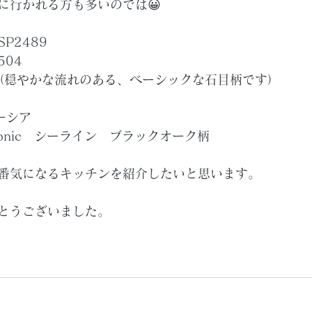
に行かれる方も多いのでは😀
P2489
504
（
穏やかな流れのある、ベーシックな石目柄です）
ーシア
sonic　シーライン　ブラックオーク柄
番気になるキッチンを紹介したいと思います。
とうございました。