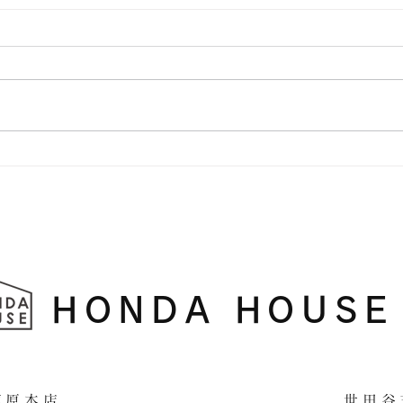
アーチ壁
横浜
HONDA HOUSE
​相模原本店 世田谷支