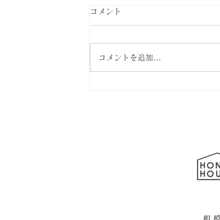
コメント
コメントを追加…
横浜市泉区・新築戸建て住
宅 続編