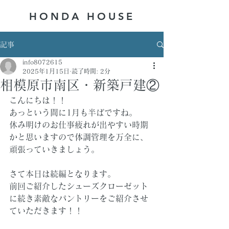
HONDA ​HOUSE
記事
info8072615
2025年1月15日
読了時間: 2分
相模原市南区・新築戸建②
こんにちは！！
あっという間に1月も半ばですね。
休み明けのお仕事疲れが出やすい時期
かと思いますので体調管理を万全に、
頑張っていきましょう。
さて本日は続編となります。
前回ご紹介したシューズクローゼット
に続き素敵なパントリーをご紹介させ
ていただきます！！