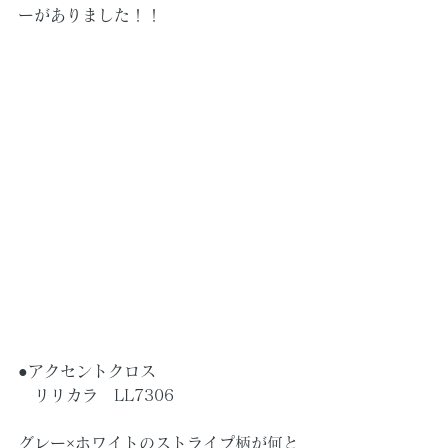
ーがありました！！
●アクセントクロス
　リリカラ　LL7306
グレー×ホワイトのストライプ柄が何と