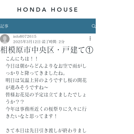
HONDA ​HOUSE
記事
info8072615
2025年3月12日
読了時間: 2分
相模原市中央区・戸建て①
こんにちは！！
今日は朝からどんよりなお空で雨がし
っかりと降ってきましたね。
明日は気温上昇のようですし桜の開花
が進みそうですね～
皆様お花見の予定は立てましたでしょ
うか？？
今年は事務所近くの桜祭りに久々に行
きたいなと思ってます！
さて本日は先日引き渡しが終わりまし