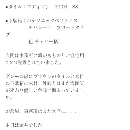
●タイル：マディソン　300M　88
●下駄箱：パナソニックベリティス
　　　　　セパレート　フロートタイ
プ
　　　　　色:チェリー柄
玄関は事務所に繋がるものとご自宅用
で2つ設置されていました。
グレーの扉にブラウンのタイルと木目
の下駄箱に床材、外観とはまた雰囲気
が変わり優しい色味で纏まっていまし
た。
お部屋、事務所はまた次回に、、、
本日は金井でした。