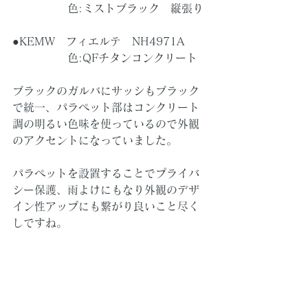
　　　　　色:ミストブラック　縦張り
●KEMW　フィエルテ　NH4971A
　　　　　色:QFチタンコンクリート
ブラックのガルバにサッシもブラック
で統一、パラペット部はコンクリート
調の明るい色味を使っているので外観
のアクセントになっていました。
パラペットを設置することでプライバ
シー保護、雨よけにもなり外観のデザ
イン性アップにも繋がり良いこと尽く
しですね。