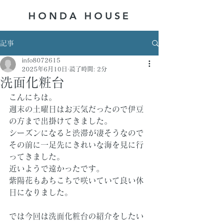
HONDA ​HOUSE
記事
info8072615
2025年6月10日
読了時間: 2分
洗面化粧台
こんにちは。
週末の土曜日はお天気だったので伊豆
の方まで出掛けてきました。
シーズンになると渋滞が凄そうなので
その前に一足先にきれいな海を見に行
ってきました。
近いようで遠かったです。
紫陽花もあちこちで咲いていて良い休
日になりました。
では今回は洗面化粧台の紹介をしたい