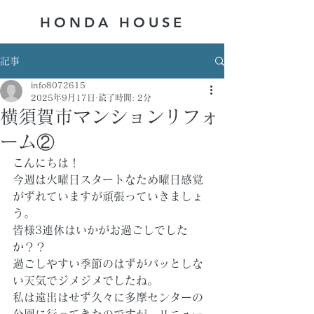
HONDA ​HOUSE
記事
info8072615
2025年9月17日
読了時間: 2分
横須賀市マンションリフォ
ーム②
こんにちは！
今週は火曜日スタートなため曜日感覚
がずれていますが頑張っていきましょ
う。
皆様3連休はいかがお過ごしでした
か？？
過ごしやすい季節のはずがパッとしな
い天気でジメジメでしたね。
私は遠出はせず久々に多摩センターの