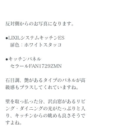
反対側からのお写真になります。
●LIXILシステムキッチンES
　扉色：ホワイトスタッコ
●キッチンパネル
　セラールFAN1729ZMN
石目調、艶があるタイプのパネルが高
級感もプラスしてくれていますね。
壁を取っ払った分、沢山窓があるリビ
ング・ダイニングの光がたっぷりと入
り、キッチンからの眺めも良さそうで
すよね。