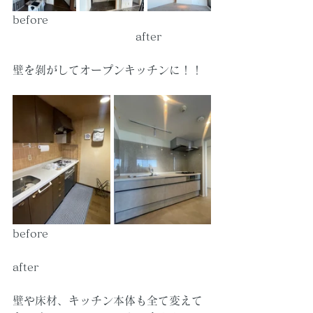
before　　　　　　　　　　　　　　
　　　　　　　　　　　after
壁を剝がしてオープンキッチンに！！
before　　　　　　　　　　　　　　
after　　　　　　　　　　　　　　　
壁や床材、キッチン本体も全て変えて