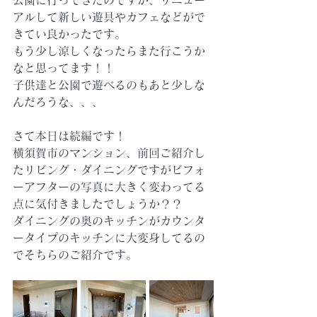
公園に行ってきたのですが、リニュー
アルして新しい遊具やカフェなどがで
きてい良かったです。
もう少し涼しくなったらまた行こうか
なと思ってます！！
子供達と公園で遊べるのもあと少しな
んだろうな、、、
さて本日は続編です！
横須賀市のマンション、前回ご紹介し
たリビング・ダイニングですがビフォ
ーアフターの写真に大きく変わってる
点に気付きましたでしょうか？？
ダイニングの奥のキッチンがカウンタ
ータイプのキッチンに大変身してるの
でそちらのご紹介です。