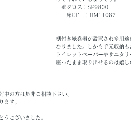
　壁クロス：SP9800
　　床CF　：HM11087
棚付き紙巻器が設置され多用途
なりました。しかも手元収納も
トイレットペーパーやサニタリ
座ったまま取り出せるのは嬉し
討中の方は是非ご相談下さい。
ります。
とうございました。