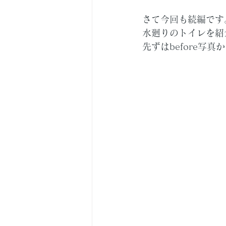
さて今回も続編です
水廻りのトイレを紹
先ずはbefore写真