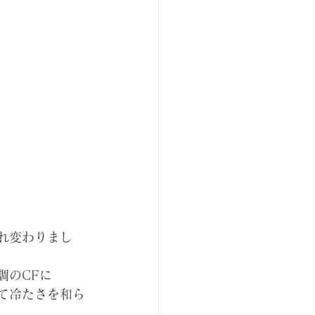
れ変わりまし
調のCFに
て冷たさを和ら