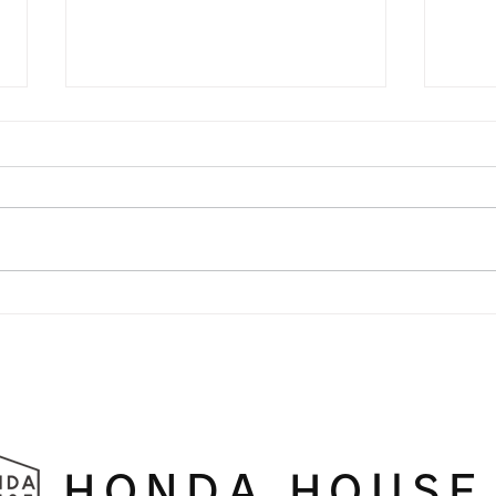
アーチ壁
横浜
HONDA HOUSE