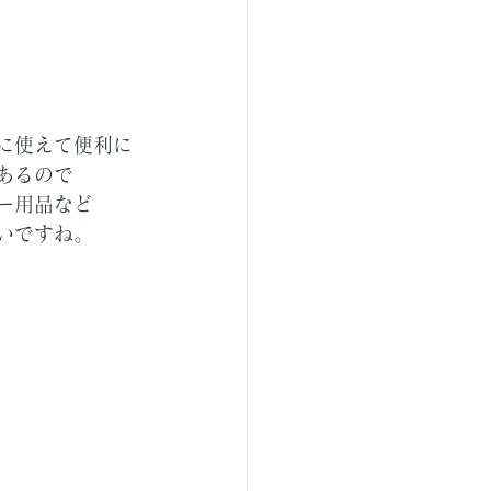
に使えて便利に
あるので
ー用品など
いですね。