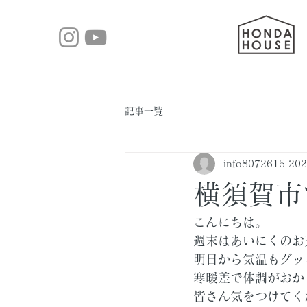
記事一覧
info8072615
20
横須賀市
こんにちは。
週末はあいにくのお
明日から気温もグッ
寒暖差で体調がおか
皆さん気をつけてく