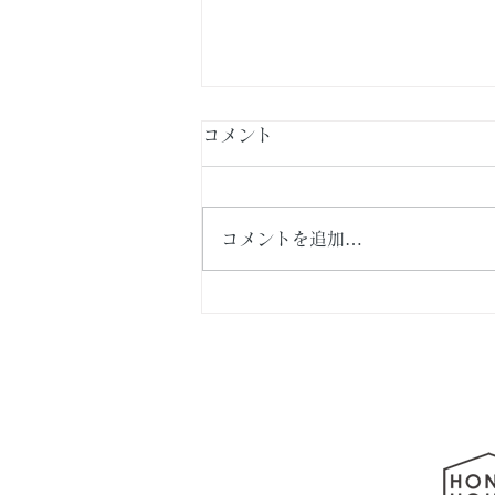
コメント
コメントを追加…
横浜市泉区・新築戸建て住
宅 続編