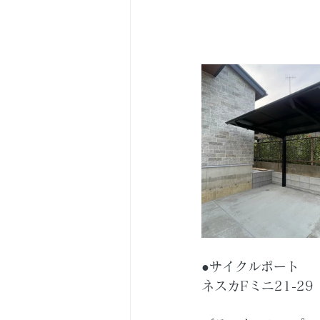
●サイクルポート　
ネスカFミニ21-29