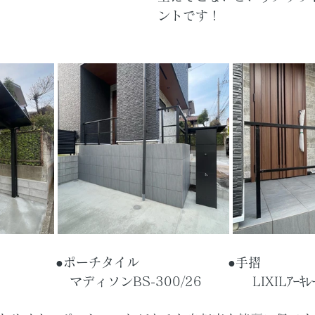
ントです！
　　　　　●ポーチタイル　　　　　　　●手摺
　　　　　　マディソンBS-300/26　　　　LIXILｱｰｷ