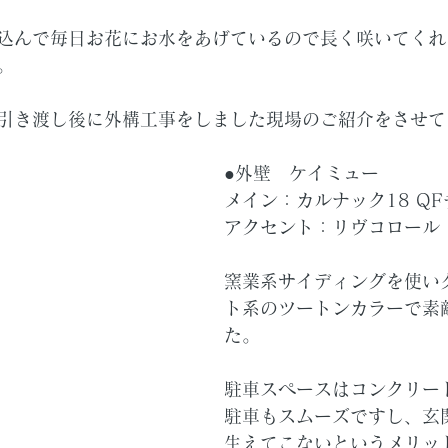
込んで毎日お花にお水をあげているので長く咲いてくれ
。
引き渡し後に外構工事をしました現場のご紹介をさせて
●外壁　ケイミュー
メイン：カルナック18 Q
アクセント：リヴコロール 
窯業系サイディングを使い
ト系のツートンカラーで素
た。
駐車スペースはコンクリー
駐車もスムーズですし、玄
生えてこないというメリッ