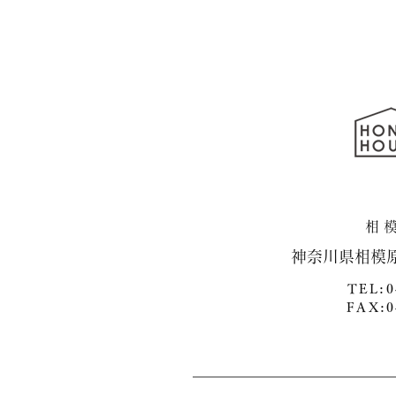
宅 続編
​神奈川県相模
TEL:0
FAX:0