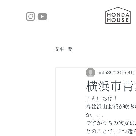
記事一覧
info8072615
4月
横浜市青
こんにちは！
春は沢山お花が咲き
か、、、
ですがうちの次女は
とのことで、3つ選