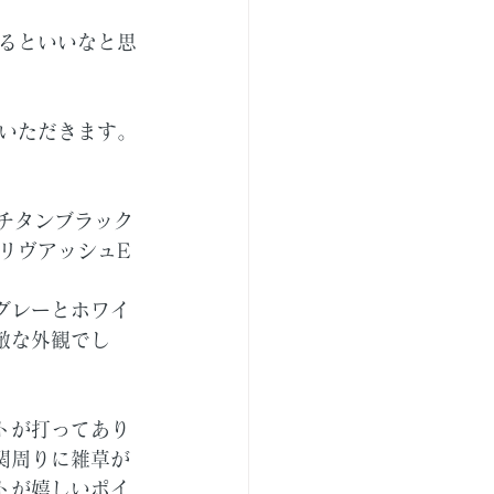
るといいなと思
いただきます。
Fチタンブラック
リヴアッシュE
グレーとホワイ
敵な外観でし
トが打ってあり
関周りに雑草が
トが嬉しいポイ