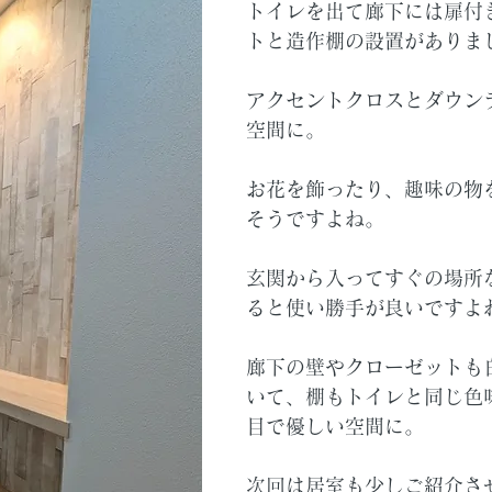
トイレを出て廊下には扉付
トと造作棚の設置がありま
アクセントクロスとダウン
空間に。
お花を飾ったり、趣味の物
そうですよね。
玄関から入ってすぐの場所
ると使い勝手が良いですよ
廊下の壁やクローゼットも
いて、棚もトイレと同じ色
目で優しい空間に。
次回は居室も少しご紹介さ