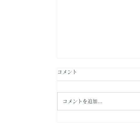
コメント
コメントを追加…
横浜市泉区・新築戸建て住
宅 続編