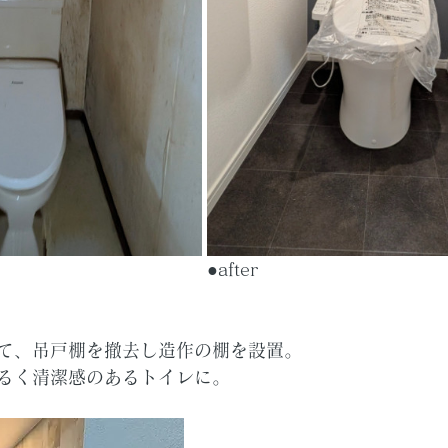
　　　　　　　　　　　　　●after
て、吊戸棚を撤去し造作の棚を設置。
るく清潔感のあるトイレに。