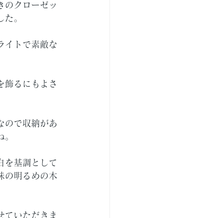
きのクローゼッ
した。
ライトで素敵な
を飾るにもよさ
なので収納があ
ね。
白を基調として
味の明るめの木
せていただきま