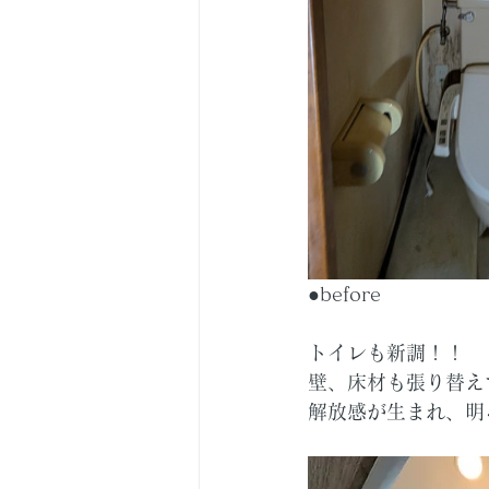
●before　　　　
トイレも新調！！
壁、床材も張り替え
解放感が生まれ、明