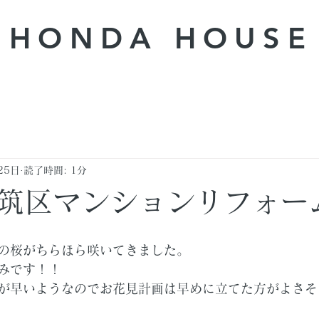
HONDA ​HOUSE
25日
読了時間: 1分
筑区マンションリフォー
の桜がちらほら咲いてきました。
みです！！
が早いようなのでお花見計画は早めに立てた方がよさそ