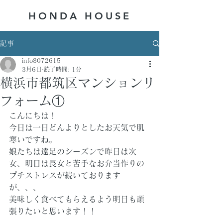
HONDA ​HOUSE
記事
info8072615
3月6日
読了時間: 1分
横浜市都筑区マンションリ
フォーム①
こんにちは！
今日は一日どんよりとしたお天気で肌
寒いですね。
娘たちは遠足のシーズンで昨日は次
女、明日は長女と苦手なお弁当作りの
プチストレスが続いております
が、、、
美味しく食べてもらえるよう明日も頑
張りたいと思います！！