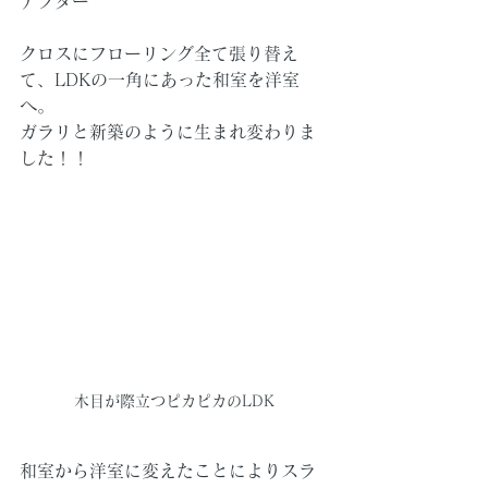
アフター
クロスにフローリング全て張り替え
て、LDKの一角にあった和室を洋室
へ。
ガラリと新築のように生まれ変わりま
した！！
木目が際立つピカピカのLDK
和室から洋室に変えたことによりスラ