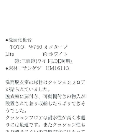
●洗面化粧台
　TOTO　W750 オクターブ
Lite　　　　　　色:ホワイト
　　鏡:三面鏡(ワイドLDE照明)
●床材：サンゲツ　HM16113
洗面脱衣室の床材はクッションフロア
が貼られていました。
脱衣室に扉付き、可動棚付きの物入が
設置されており収納もたっぷりできそ
うでした。
クッションフロアは耐水性が高く水廻
りには最適です。またクッション性も
あり滑りにくいので脱衣室にはもって