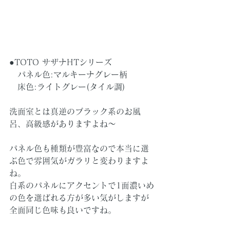
●TOTO サザナHTシリーズ
　パネル色:マルキーナグレー柄
　床色:ライトグレー(タイル調)
洗面室とは真逆のブラック系のお風
呂、高級感がありますよね～
パネル色も種類が豊富なので本当に選
ぶ色で雰囲気がガラリと変わりますよ
ね。
白系のパネルにアクセントで1面濃いめ
の色を選ばれる方が多い気がしますが
全面同じ色味も良いですね。