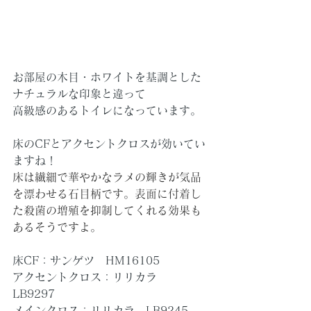
お部屋の木目・ホワイトを基調とした
ナチュラルな印象と違って
高級感のあるトイレになっています。
床のCFとアクセントクロスが効いてい
ますね！
床は繊細で華やかなラメの輝きが気品
を漂わせる石目柄です。表面に付着し
た殺菌の増殖を抑制してくれる効果も
あるそうですよ。
床CF：サンゲツ　HM16105
アクセントクロス：リリカラ　
LB9297
メインクロス：リリカラ　LB9245