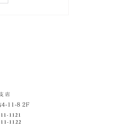
市泉区・新築戸建て住宅
店
1-8 2F
411-1121
411-1122