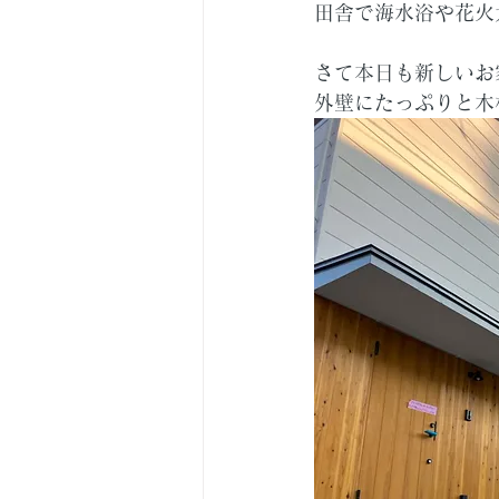
田舎で海水浴や花火
さて本日も新しいお
外壁にたっぷりと木