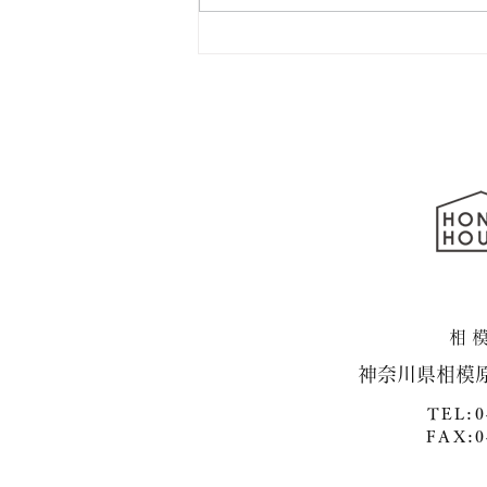
横浜市泉区・新築戸建て住
宅 続編
​神奈川県相模
TEL:0
FAX:0