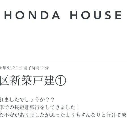
HONDA ​HOUSE
25年8月21日
読了時間: 2分
区新築戸建①
れましたでしょうか？？
車での長距離旅行をしてきました！
な不安がありましたが思ったよりもすんなりと行けて成