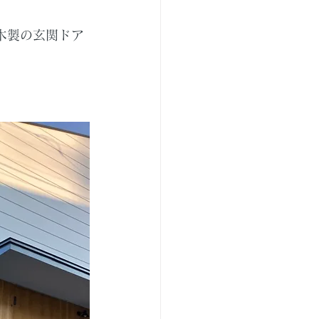
木製の玄関ドア