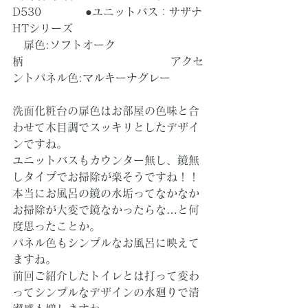
D530　　　　●ユニットバス：サザナ 
HTシリーズ
　扉色:ソフトオーク
柄　　　　　　　　　　　　　 アクセ
ントパネル色:マルキーナグレー
洗面化粧台の扉色はお部屋の色味と合
わせて木目調でスッキリとしたデザイ
ンですね。
ユニットバスもカウンター無し、鏡無
しタイプでお掃除が楽そうですね！！
本当にお風呂の鏡の水垢ってなかなか
お掃除が大変で鏡なかったらな…と何
度思ったことか。
パネル色もシンプルなお風呂に映えて
ますね。
前回ご紹介したトイレとは打って変わ
ってシンプルなデザインの水廻りで清