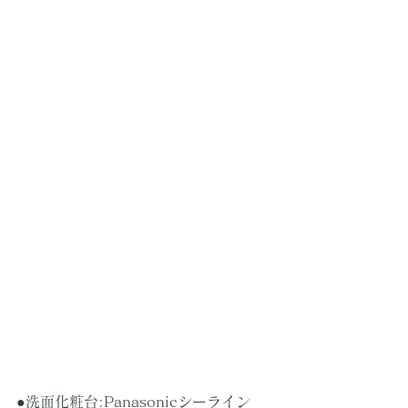
●洗面化粧台:Panasonicシーライン