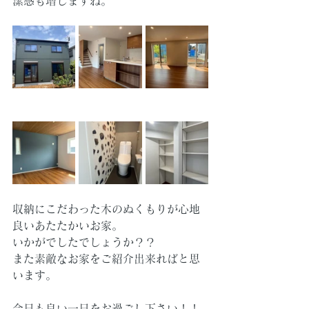
潔感も増しますね。
収納にこだわった木のぬくもりが心地
良いあたたかいお家。
いかがでしたでしょうか？？
また素敵なお家をご紹介出来ればと思
います。
今日も良い一日をお過ごし下さい！！