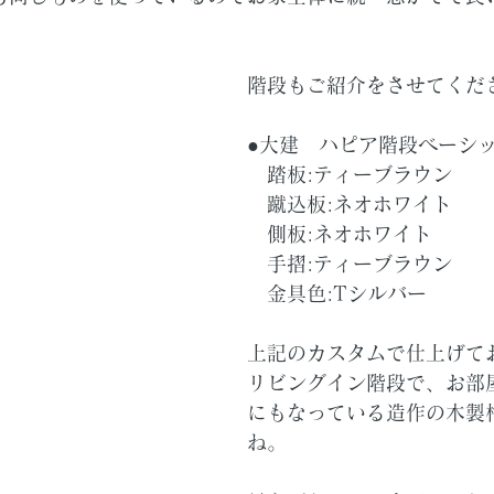
階段もご紹介をさせてくだ
●大建　ハピア階段ベーシ
　踏板:ティーブラウン　　
　蹴込板:ネオホワイト
　側板:ネオホワイト　
　手摺:ティーブラウン　
　金具色:Tシルバー
上記のカスタムで仕上げて
リビングイン階段で、お部
にもなっている造作の木製
ね。