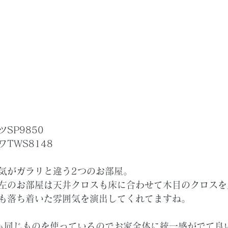
SP9850　
TWS8148
気がガラリと違う2つのお部屋。
左のお部屋は天井クロスも床に合わせて木目のクロスを
も落ち着いた雰囲気を演出してくれてますね。
も同じものを使っているのでお家全体に統一感がでて良