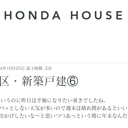
HONDA ​HOUSE
24年10月25日
読了時間: 2分
区・新築戸建⑥
というのに昨日は半袖になりたい暑さでしたね。
パッとしない天気が多いので週末は晴れ間があるといい
出かけしたいな～と思いつつあっという間に年末なんだ