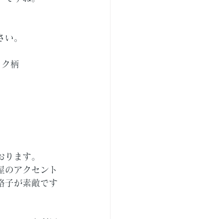
さい。
ック柄
　　　　　　
おります。
屋のアクセント
格子が素敵です