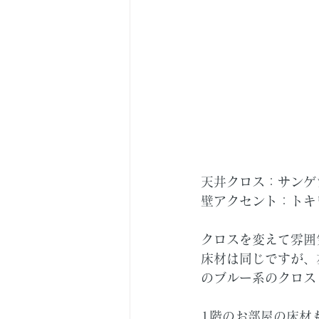
天井クロス：サンゲツ
壁アクセント：トキワ
クロスを変えて雰囲
床材は同じですが、
のブルー系のクロス
1階のお部屋の床材