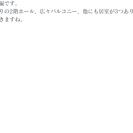
編です。
りの2階ホール、広々バルコニー、他にも居室が3つあ
きますね。