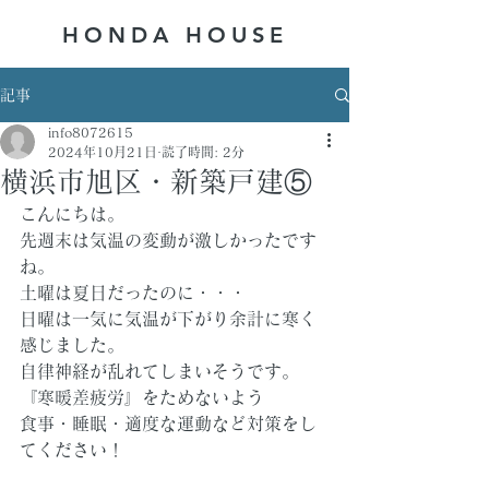
HONDA ​HOUSE
記事
info8072615
2024年10月21日
読了時間: 2分
横浜市旭区・新築戸建⑤
こんにちは。
先週末は気温の変動が激しかったです
ね。
土曜は夏日だったのに・・・
日曜は一気に気温が下がり余計に寒く
感じました。
自律神経が乱れてしまいそうです。
『寒暖差疲労』をためないよう
食事・睡眠・適度な運動など対策をし
てください！