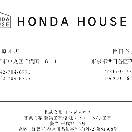
HONDA HOUSE
​相模原本店 世田谷支
原市中央区千代田1-6-11 ​ 東京都世田谷区砧4-1
TEL:03-6
42-704-8771
42-704-8772
FAX:03-6
株式会社 ホンダハウス
事業内容:新築工事/各種リフォーム/小工事
​設立:平成3年 3月
​資格・許認可:神奈川県知事許可(般-2)第51308号