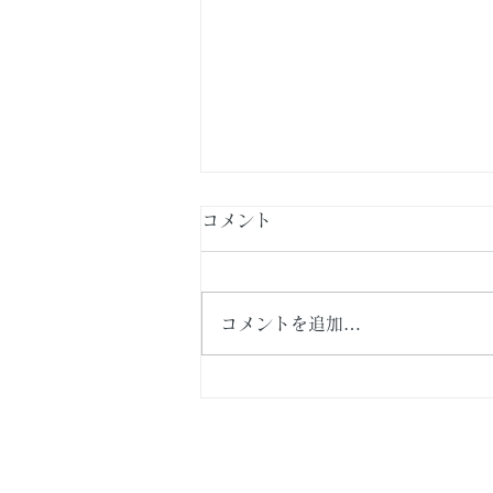
コメント
コメントを追加…
横浜市泉区・新築戸建て住
宅 続編