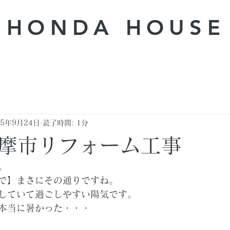
HONDA ​HOUSE
25年9月24日
読了時間: 1分
摩市リフォーム工事
。
で】まさにその通りですね。
していて過ごしやすい陽気です。
本当に暑かった・・・