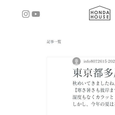
記事一覧
info8072615
20
東京都多
秋めいてきましたね
【寒さ暑さも彼岸ま
湿度もなくカラッと
しかし、今年の夏は