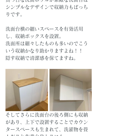
シンプルなデザインで収納力もばっち
りです。
洗面台横の細いスペースを有効活用
し、収納ボックスを設置。
洗面所は細々したものも多いのでこう
いう収納かなり助かりますよね！！
隠す収納で清潔感を保てますね。
そしてさらに洗面台の後ろ側にも収納
があり、上下で設置することでカウン
タースペースも生まれて、洗濯物を畳