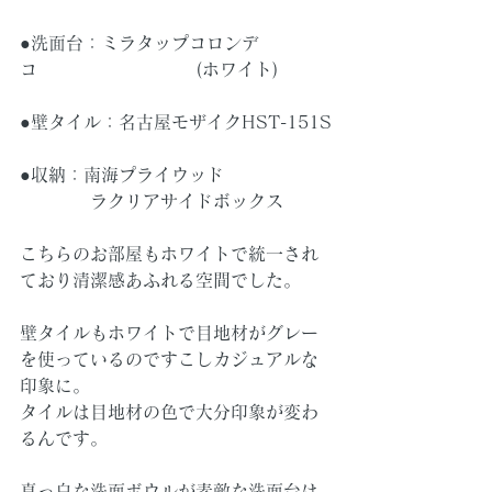
●洗面台：ミラタップコロンデ
コ　　　　　　　　　(ホワイト)
●壁タイル：名古屋モザイクHST-151S
●収納：南海プライウッド
　　　　ラクリアサイドボックス
こちらのお部屋もホワイトで統一され
ており清潔感あふれる空間でした。
壁タイルもホワイトで目地材がグレー
を使っているのですこしカジュアルな
印象に。
タイルは目地材の色で大分印象が変わ
るんです。
真っ白な洗面ボウルが素敵な洗面台は