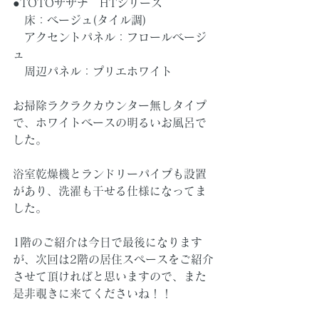
●TOTOサザナ　HTシリーズ
　床：ベージュ(タイル調)
　アクセントパネル：フロールベージ
ュ
　周辺パネル：プリエホワイト
お掃除ラクラクカウンター無しタイプ
で、ホワイトベースの明るいお風呂で
した。
浴室乾燥機とランドリーパイプも設置
があり、洗濯も干せる仕様になってま
した。
1階のご紹介は今日で最後になります
が、次回は2階の居住スペースをご紹介
させて頂ければと思いますので、また
是非覗きに来てくださいね！！