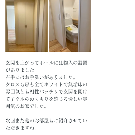
玄関を上がってホールには物入の設置
がありました。
右手にはお手洗いがありました。
クロスも扉も全てホワイトで無垢床の
雰囲気とも相性バッチリで玄関を開け
てすぐ木のぬくもりを感じる優しい雰
囲気のお家でした。
次回また他のお部屋もご紹介させてい
ただきますね。