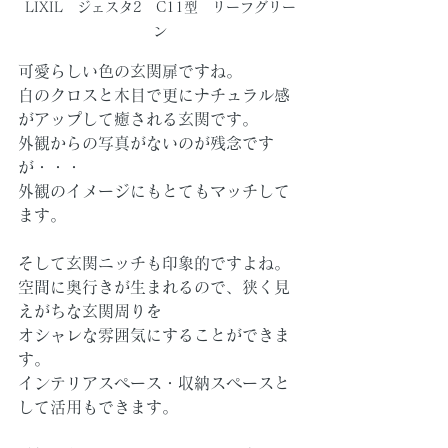
LIXIL　ジェスタ2　C11型　リーフグリー
ン
可愛らしい色の玄関扉ですね。
白のクロスと木目で更にナチュラル感
がアップして癒される玄関です。
外観からの写真がないのが残念です
が・・・
外観のイメージにもとてもマッチして
ます。
そして玄関ニッチも印象的ですよね。
空間に奥行きが生まれるので、狭く見
えがちな玄関周りを
オシャレな雰囲気にすることができま
す。
インテリアスペース・収納スペースと
して活用もできます。