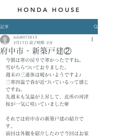
HONDA ​HOUSE
記事
info8072615
2月17日
読了時間: 2分
府中市・新築戸建②
今朝は寒の戻りで寒かったですね。
雪がちらついておりました。
週末の三連休は暖かいようですよ♪
三寒四温で春が近づいているって感じ
ですね。
先週末も気温が上昇して、近所の河津
桜が一気に咲いていました🌸
それでは府中市の新築戸建の紹介で
す。
前回は外観を紹介したので今回はお家