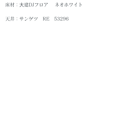
床材：⼤建DJフロア 　ネオホワイト
天井：サンゲツ　RE　53296