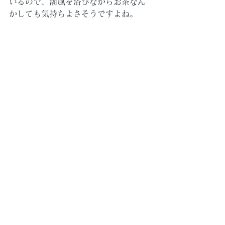
いるので、潮風を浴びながらお茶なん
かしても気持ちよさそうですよね。