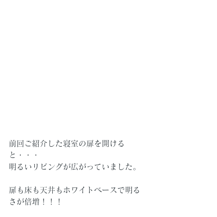
前回ご紹介した寝室の扉を開ける
と・・・
明るいリビングが広がっていました。
扉も床も天井もホワイトベースで明る
さが倍増！！！