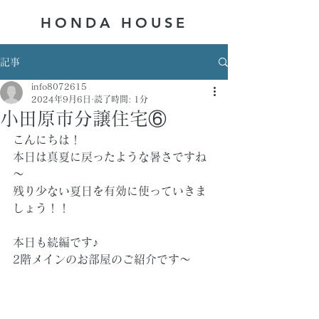
HONDA ​HOUSE
記事
info8072615
2024年9月6日
読了時間: 1分
小田原市分譲住宅⑥
こんにちは！
本日は真夏に戻ったような暑さですね
～
残り少ない夏日を有効に使っていきま
しょう！！
本日も続編です♪
2階メインのお部屋のご紹介です～