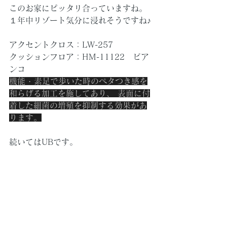
このお家にピッタリ合っていますね。
１年中リゾート気分に浸れそうですね♪
アクセントクロス：LW-257
クッションフロア：HM-11122　ビア
ンコ
機能 · 素足で歩いた時のペタつき感を
和らげる加工を施してあり、 表面に付
着した細菌の増殖を抑制する効果があ
ります。
続いてはUBです。