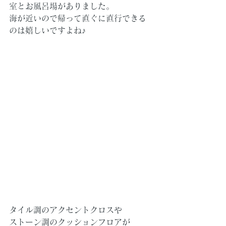
室とお風呂場がありました。
海が近いので帰って直ぐに直行できる
のは嬉しいですよね♪
タイル調のアクセントクロスや
ストーン調のクッションフロアが