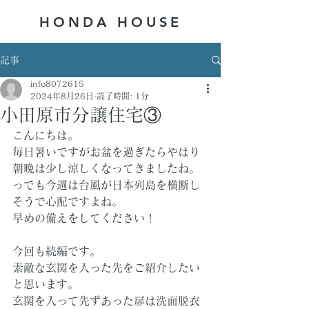
HONDA ​HOUSE
記事
info8072615
2024年8月26日
読了時間: 1分
小田原市分譲住宅③
こんにちは。
毎日暑いですがお盆を過ぎたらやはり
朝晩は少し涼しくなってきましたね。
っでも今週は台風が日本列島を横断し
そうで心配ですよね。
早めの備えをしてください！
今回も続編です。
素敵な玄関を入った先をご紹介したい
と思います。
玄関を入って先ずあった扉は洗面脱衣