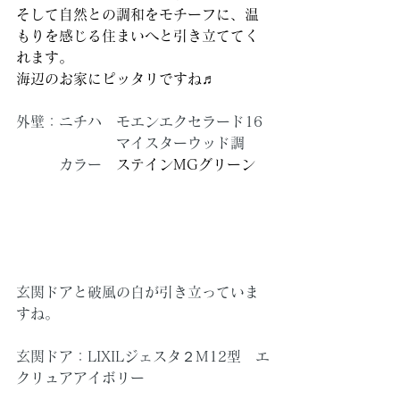
そして自然との調和をモチーフに、温
もりを感じる住まいへと引き立ててく
れます。
海辺のお家にピッタリですね♬
外壁：ニチハ　モエンエクセラード16 
　　　　　　　マイスターウッド調
　　　カラー　
ステインMGグリーン
玄関ドアと破風の白が引き立っていま
すね。
玄関ドア：LIXILジェスタ２M12型　エ
クリュアアイボリー　