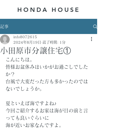
HONDA ​HOUSE
記事
info8072615
2024年8月19日
読了時間: 1分
小田原市分譲住宅①
こんにちは。
皆様お盆休みはいかがお過ごしでした
か？
台風で大変だった方も多かったのでは
ないでしょうか。
夏といえば海ですよね♪
今回ご紹介するお家は海が目の前と言
っても良いぐらいに
海が近いお家なんですよ。