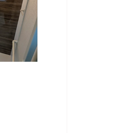
　　　　　　　