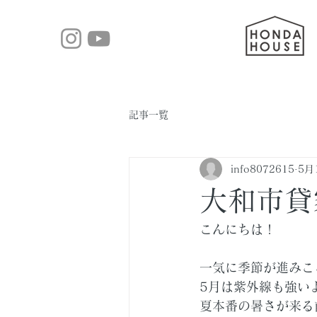
記事一覧
info8072615
5月
大和市貸
こんにちは！
一気に季節が進みこ
5月は紫外線も強い
夏本番の暑さが来る