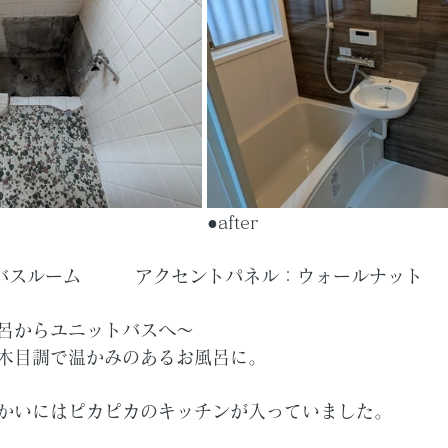
　　　　　　　　　　　　　　●after　　　　　　　　　
テムバスルーム　　　アクセントパネル：ウォールナット
呂からユニットバスへ～
木目調で温かみのあるお風呂に。
かいにはピカピカのキッチンが入っていました。