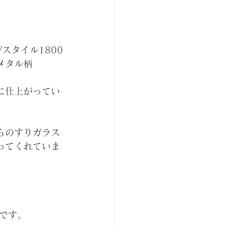
チ
スタイル1800
メタル柄
に仕上がってい
らのすりガラス
ってくれていま
です。