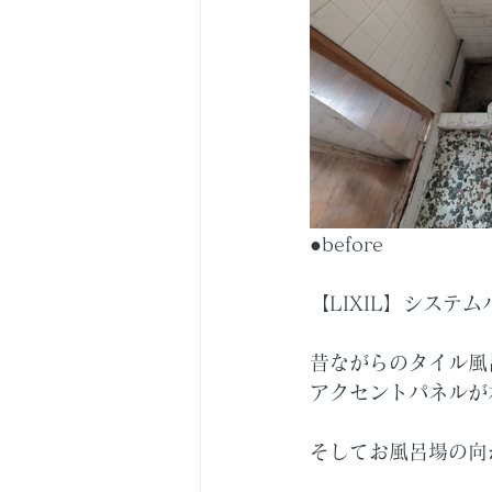
●before　　　
【LIXIL】シス
昔ながらのタイル風
アクセントパネルが
そしてお風呂場の向