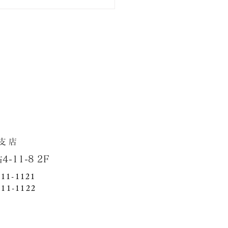
市泉区・新築戸建て住宅
店
1-8 2F
411-1121
411-1122