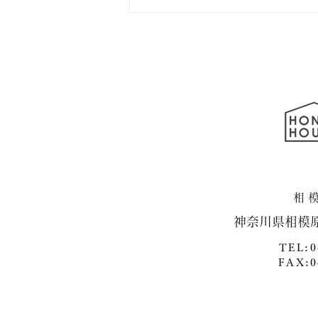
横浜市泉区・新築戸建て住
宅 続編
​神奈川県相模
TEL:0
FAX:0