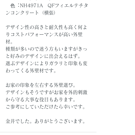
　⾊︓NH4971A　QFフィエルテチタ
ンコンクリート（横張）
デザイン性の高さと耐久性も高く何よ
りコストパフォーマンスが高い外壁
材。
種類が多いので迷う方もいますがきっ
と好みのデザインに出会えるはず。
選ぶデザインによりガラリと印象も変
わってくる外壁材です。
お家の印象を左右する外壁選び。
デザインもそうですがお家を外的刺激
から守る大事な役目もあります。
ご参考にしていただけたら幸いです。
金井でした。ありがとうございます。