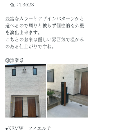
　⾊︓T3523
豊富なカラーとデザインパターンから
選べるので周りと被らず個性的な外壁
を演出出来ます。
こちらのお家は優しい雰囲気で温かみ
のある仕上がりですね。
③窯業系
●KEMW　フィエルテ