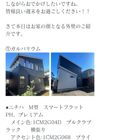
しながらおでかけしたいですね。
皆様良い週末をお過ごしください！！
さて本日はお家の顔となる外壁のご紹
介です。
①ガルバリウム
●ニチハ　M型　スマートフラット
PH、プレミアム
　メイン色:1CM2G04D　プルクラブ
ラック　　横張り
　アクセント色:1CM2G068　ブライ