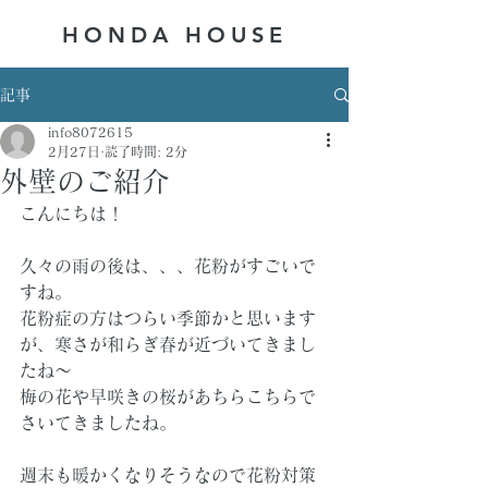
HONDA ​HOUSE
記事
info8072615
2月27日
読了時間: 2分
外壁のご紹介
こんにちは！
久々の雨の後は、、、花粉がすごいで
すね。
花粉症の方はつらい季節かと思います
が、寒さが和らぎ春が近づいてきまし
たね～
梅の花や早咲きの桜があちらこちらで
さいてきましたね。
週末も暖かくなりそうなので花粉対策