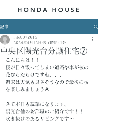
HONDA ​HOUSE
記事
info8072615
2024年4月12日
読了時間: 1分
中央区陽光台分譲住宅⑦
こんにちは！！
桜が日々散ってしまい道路や車が桜の
花びらだらけですね、、、
週末は天気も良さそうなので最後の桜
を楽しみましょう🌸
さて本日も続編になります。
陽光台他のお部屋のご紹介です！！
吹き抜けのあるリビングです～