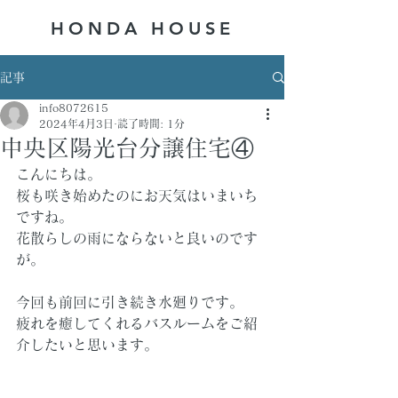
HONDA ​HOUSE
記事
info8072615
2024年4月3日
読了時間: 1分
中央区陽光台分譲住宅④
こんにちは。
桜も咲き始めたのにお天気はいまいち
ですね。
花散らしの雨にならないと良いのです
が。
今回も前回に引き続き水廻りです。
疲れを癒してくれるバスルームをご紹
介したいと思います。