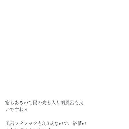
窓もあるので陽の光も入り朝風呂も良
いですね♬
風呂フタフックも3点式なので、浴槽の