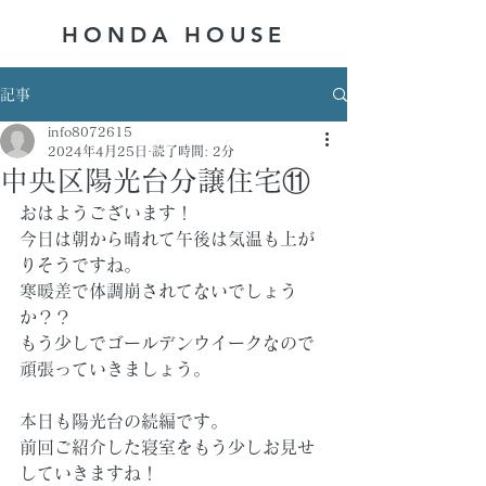
HONDA ​HOUSE
記事
info8072615
2024年4月25日
読了時間: 2分
中央区陽光台分譲住宅⑪
おはようございます！
今日は朝から晴れて午後は気温も上が
りそうですね。
寒暖差で体調崩されてないでしょう
か？？
もう少しでゴールデンウイークなので
頑張っていきましょう。
本日も陽光台の続編です。
前回ご紹介した寝室をもう少しお見せ
していきますね！