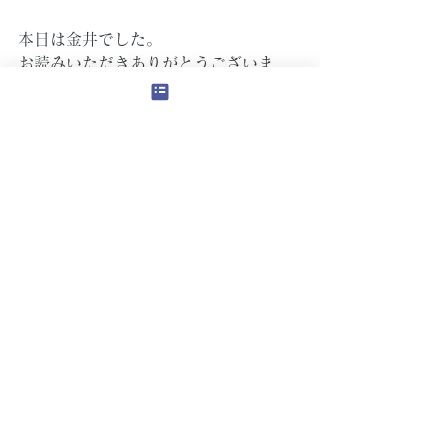
本日は金井でした。
お読みいただきありがとうございま
す。
残り少なくなってきましたが、また他
のお部屋もご紹介させていただきま
す！！
すべて表示
最新記事