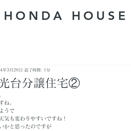
HONDA ​HOUSE
24年3月26日
読了時間: 1分
光台分譲住宅②
。
すね。
ようで
天気も変わりやすいですね！
いかと思ったのですが