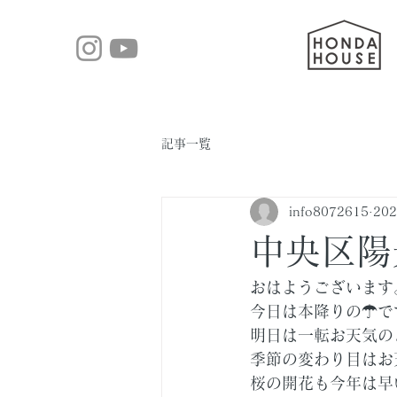
記事一覧
info8072615
20
中央区陽
おはようございます
今日は本降りの☂で
明日は一転お天気の
季節の変わり目はお
桜の開花も今年は早