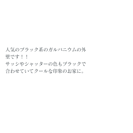
人気のブラック系のガルバニウムの外
壁です！！
サッシやシャッターの色もブラックで
合わせていてクールな印象のお家に。