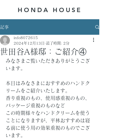
HONDA ​HOUSE
記事
info8072615
2024年12月13日
読了時間: 2分
世田谷A様邸：ご紹介④
みなさまご覧いただきありがとうござ
います。
本日はみなさまにおすすめのハンドク
リームをご紹介いたします。
香り重視のもの、使用感重視のもの、
パッケージ重視のものなど
この時期様々なハンドクリームを使う
ことになりますが、平林おすすめは寝
る前に使う用の効果重視のものでござ
います。